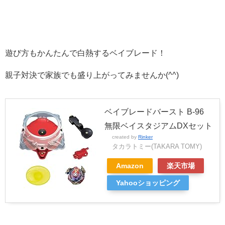
遊び方もかんたんで白熱するベイブレード！
親子対決で家族でも盛り上がってみませんか(^^)
ベイブレードバースト B-96
無限ベイスタジアムDXセット
created by
Rinker
タカラトミー(TAKARA TOMY)
Amazon
楽天市場
Yahooショッピング