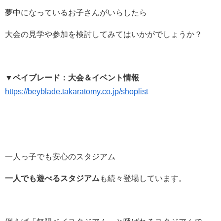
夢中になっているお子さんがいらしたら
大会の見学や参加を検討してみてはいかがでしょうか？
▼ベイブレード：大会＆イベント情報
https://beyblade.takaratomy.co.jp/shoplist
一人っ子でも安心のスタジアム
一人でも遊べるスタジアム
も続々登場しています。