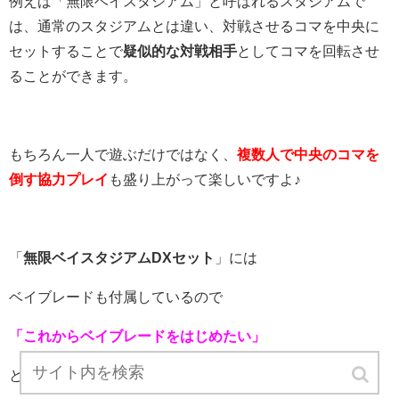
例えば「無限ベイスタジアム」と呼ばれるスタジアムで
は、通常のスタジアムとは違い、対戦させるコマを中央に
セットすることで
疑似的な対戦相手
としてコマを回転させ
ることができます。
もちろん一人で遊ぶだけではなく、
複数人で中央のコマを
倒す協力プレイ
も盛り上がって楽しいですよ♪
「
無限ベイスタジアムDXセット
」には
ベイブレードも付属しているので
「これからベイブレードをはじめたい」
というお子さんにおすすめです！