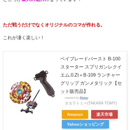
ただ戦うだけでなくオリジナルのコマが作れる。
これが凄く楽しい！
ベイブレードバースト B-100
スターター スプリガンレクイ
エム.0.Zt＋B-109 ランチャー
グリップ ガンメタリック【セ
ット販売品】
created by
Rinker
タカラトミー(TAKARA TOMY)
Amazon
楽天市場
Yahooショッピング