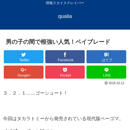
情報スカイスクレイパー
qualia
男の子の間で根強い人気！ベイブレード
Twitter
Facebook
はてブ
Google+
Pocket
LINE
2018.10.12
３．２．１……ゴーシュート！
今回はタカラトミーから発売されている現代版ベーゴマ。