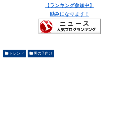
【ランキング参加中】
励みになります！
トレンド
男の子向け