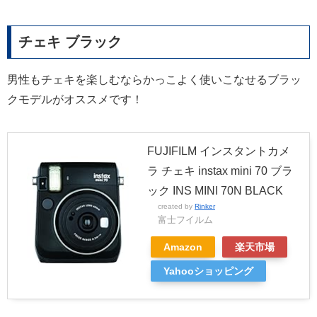
チェキ ブラック
男性もチェキを楽しむならかっこよく使いこなせるブラッ
クモデルがオススメです！
FUJIFILM インスタントカメ
ラ チェキ instax mini 70 ブラ
ック INS MINI 70N BLACK
created by
Rinker
富士フイルム
Amazon
楽天市場
Yahooショッピング