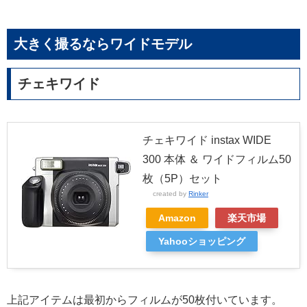
大きく撮るならワイドモデル
チェキワイド
チェキワイド instax WIDE
300 本体 ＆ ワイドフィルム50
枚（5P）セット
created by
Rinker
Amazon
楽天市場
Yahooショッピング
上記アイテムは最初からフィルムが50枚付いています。