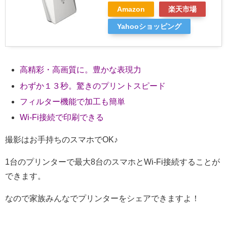
Amazon
楽天市場
Yahooショッピング
高精彩・高画質に。豊かな表現力
わずか１３秒。驚きのプリントスピード
フィルター機能で加工も簡単
Wi-Fi接続で印刷できる
撮影はお手持ちのスマホでOK♪
1台のプリンターで最大8台のスマホとWi-Fi接続することが
できます。
なので家族みんなでプリンターをシェアできますよ！