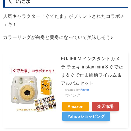
ぐでたま
人気キャラクター「ぐでたま」がプリントされたコラボチ
ェキ！
カラーリングが白身と黄身になっていて美味しそう♪
FUJIFILM インスタントカメ
ラ チェキ instax mini 8 ぐでた
ま＆ぐでたま絵柄フイルム＆
アルバムセット
created by
Rinker
ウイング
Amazon
楽天市場
Yahooショッピング