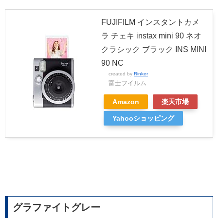
FUJIFILM インスタントカメ
ラ チェキ instax mini 90 ネオ
クラシック ブラック INS MINI
90 NC
created by
Rinker
富士フイルム
Amazon
楽天市場
Yahooショッピング
グラファイトグレー