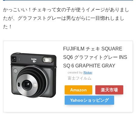
かっこいい！チェキって女の子が使うイメージがありまし
たが、グラファストグレーは男ながらに一目惚れしまし
た！
FUJIFILM チェキ SQUARE
SQ6 グラファイトグレー INS
SQ 6 GRAPHITE GRAY
created by
Rinker
富士フイルム
Amazon
楽天市場
Yahooショッピング