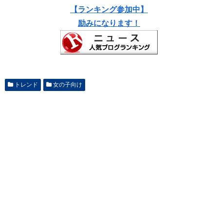
【ランキング参加中】
励みになります！
トレンド
女の子向け