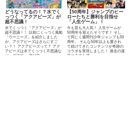
どうなってるの！？水でく
【50周年】ジャンプのヒー
っつく「アクアビーズ」が
ローたちと勝利を目指せ
超不思議！
「人生ゲーム」！
水でくっつく「アクアビーズ」が
今も昔も大人気！ 人生ゲームが
超不思議！！ 以前にくっつく風船
50周年を迎えたそうです！ そし
「ウーニーズ」を紹介しました
て同じく週間刊少年ジャンプも50
が、アクアビーズはさらにすご
周年。 そんな50年以上も愛され
い？！ アクアビーズって？ アク
て続けてきたコンテンツが奇跡の
アビーズは水でくっつく不思議な
コラボを実現しました！ 過去の漫
ビーズです。 遊び方 ...
画や今でも連...