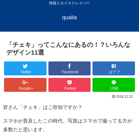
情報スカイスクレイパー
qualia
「チェキ」ってこんなにあるの！？いろんな
デザイン11選
Twitter
Facebook
はてブ
Google+
Pocket
LINE
2018.12.22
皆さん「チェキ」はご存知ですか？
スマホが普及したこの時代、写真はスマホで撮ってる方が
多数だと思います。