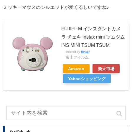
ミッキーマウスのシルエットが愛くるしいですね♪
FUJIFILM インスタントカメ
ラ チェキ instax mini ツムツム
INS MINI TSUM TSUM
created by
Rinker
富士フイルム
Amazon
楽天市場
Yahooショッピング